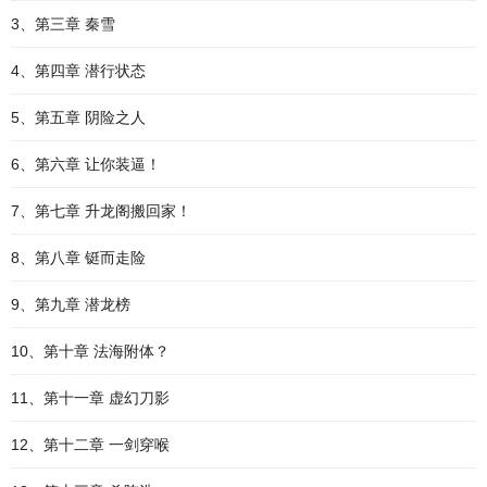
3、第三章 秦雪
4、第四章 潜行状态
5、第五章 阴险之人
6、第六章 让你装逼！
7、第七章 升龙阁搬回家！
8、第八章 铤而走险
9、第九章 潜龙榜
10、第十章 法海附体？
11、第十一章 虚幻刀影
12、第十二章 一剑穿喉