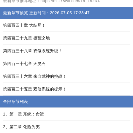
最新章节推荐地址：https://m.178wx.com/19_19231/
最新章节预览 更新时间：2026-07-05 17:38:47
第四百四十章 大结局！
第四百三十九章 极荒之地
第四百三十八章 双修系统升级！
第四百三十七章 天灵石
第四百三十六章 来自武神的挑战！
第四百三十五章 双修系统的提示！
全部章节列表
1、第一章 系统：命运！
2、第二章 化险为夷