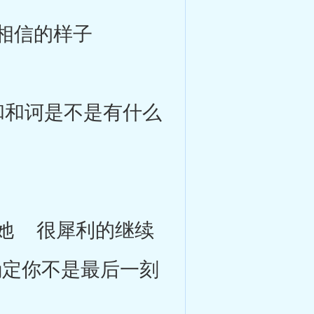
相信的样子
和诃是不是有什么
她 很犀利的继续
确定你不是最后一刻