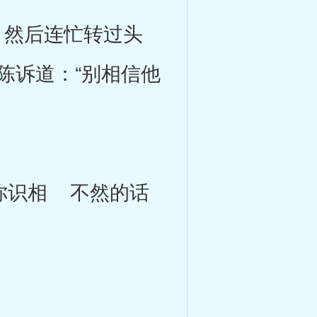
然后连忙转过头
陈诉道：“别相信他
你识相 不然的话