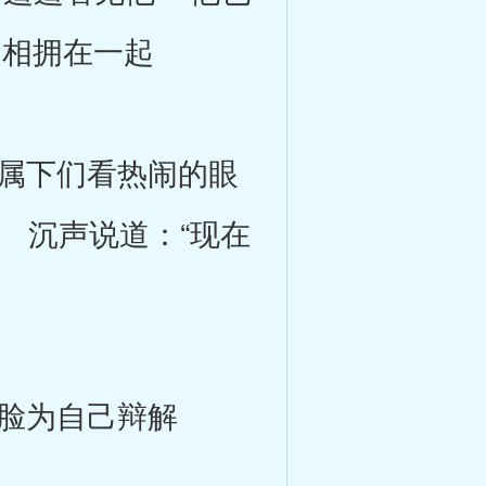
相拥在一起
属下们看热闹的眼
 沉声说道：“现在
脸为自己辩解