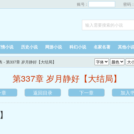
账号：
密码
言情小说
历史小说
网游小说
科幻小说
名家名著
其他小
表
- 第337章 岁月静好【大结局】
第337章 岁月静好【大结局】
一章
返回目录
下一章
加入
】