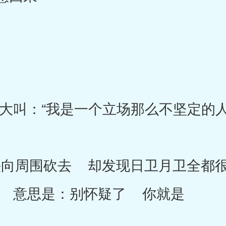
：“我是一个立场那么不坚定的人
周围砍去 却发现日卫月卫全都很
 意思是：别怀疑了 你就是