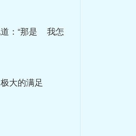
道：“那是 我怎
极大的满足