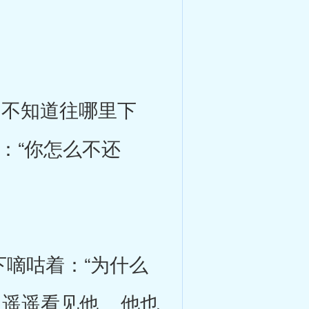
不知道往哪里下
：“你怎么不还
嘀咕着：“为什么
 遥遥看见他 他也