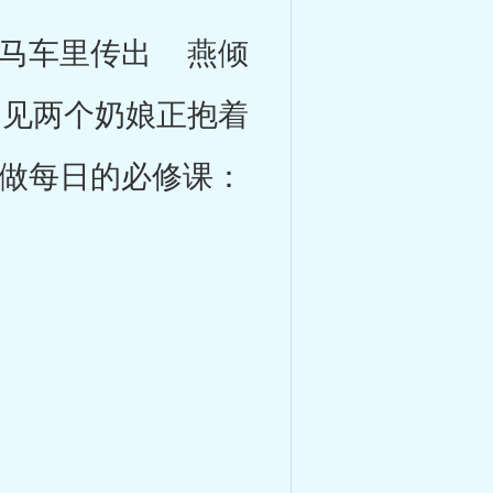
马车里传出 燕倾
见两个奶娘正抱着
做每日的必修课：