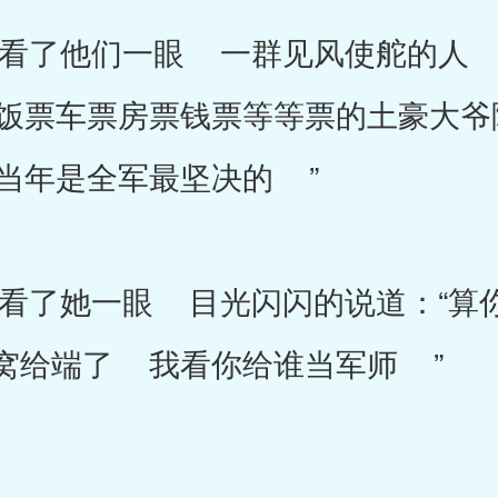
了他们一眼 一群见风使舵的人 
饭票车票房票钱票等等票的土豪大爷
当年是全军最坚决的 ”
了她一眼 目光闪闪的说道：“算
窝给端了 我看你给谁当军师 ”