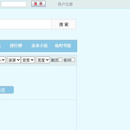
：
用户注册
说
排行榜
全本小说
临时书架
翻页
夜间
书签