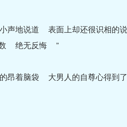
声地说道 表面上却还很识相的说
数 绝无反悔 ”
昂着脑袋 大男人的自尊心得到了