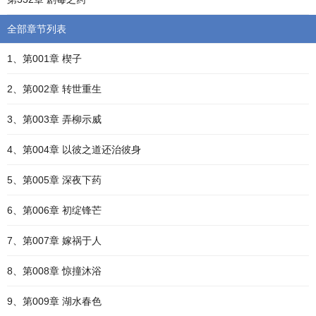
全部章节列表
1、第001章 楔子
2、第002章 转世重生
3、第003章 弄柳示威
4、第004章 以彼之道还治彼身
5、第005章 深夜下药
6、第006章 初绽锋芒
7、第007章 嫁祸于人
8、第008章 惊撞沐浴
9、第009章 湖水春色