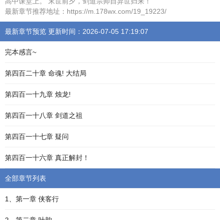
高中课堂上。 末世前夕，剑道宗师自异世归来！
最新章节推荐地址：https://m.178wx.com/19_19223/
最新章节预览 更新时间：2026-07-05 17:19:07
完本感言~
第四百二十章 命魂! 大结局
第四百一十九章 烛龙!
第四百一十八章 剑道之祖
第四百一十七章 疑问
第四百一十六章 真正解封！
全部章节列表
1、第一章 侠客行