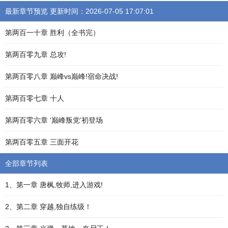
最新章节预览 更新时间：2026-07-05 17:07:01
第两百一十章 胜利（全书完）
第两百零九章 总攻!
第两百零八章 巅峰vs巅峰!宿命决战!
第两百零七章 十人
第两百零六章 ‘巅峰叛党’初登场
第两百零五章 三面开花
全部章节列表
1、第一章 唐枫,牧师,进入游戏!
2、第二章 穿越,独自练级！