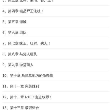
3、第三章 光弹、墓地、丧尸王！
4、第四章 银品尸王法杖！
5、第五章 倾城
6、第六章 组队
7、第七章 蛛王、旺财、劣人！
8、第八章 与劣人组队
9、第九章 游荡商人
10、第十章 乌鸦墓地内的偷袭战
11、第十一章 完美胜利
12、第十二章 lv10！变态牧师！
13、第十三章 最强组合