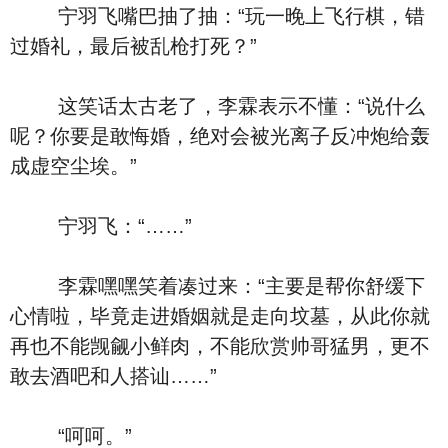
宁羽飞嘴巴抽了抽：“玩一晚上飞行棋，错
过婚礼，最后被乱枪打死？”
这笑话太古老了，李霖表示不懂：“说什么
呢？你要是敢悔婚，绝对会被光离子反冲炮给轰
成虚空尘埃。”
宁羽飞：“……”
李霖嘿嘿笑着凑过来：“主要是帮你舒缓下
心情啦，毕竟走进婚姻就是走向坟墓，从此你就
再也不能觊觎小鲜肉，不能欣赏帅哥猛男，更不
敢去酒吧和人搭讪……”
“呵呵。”