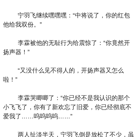
宁羽飞继续嘿嘿嘿：“中将说了，你的红包
他给我双份。”
李霖被他的无耻行为给震惊了：“你竟然开
扬声器！”
“又没什么见不得人的，开扬声器又怎么
啦！”
李霖哭唧唧了：“你已经不是我认识的那个
小飞飞了，你有了新欢忘了旧爱，你已经彻底不
爱我了……呜呜呜呜……”
两人扯淡半天，宁羽飞倒是放松了不少，虽