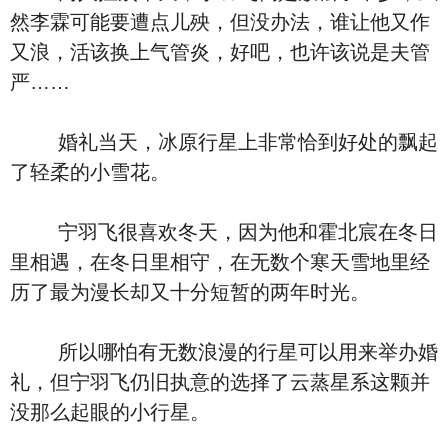
然李霖可能要遭点儿殃，但没办法，谁让他又作
又浪，活该换上气管炎，好吧，也许该说是夫管
严……
婚礼当天，冰原行星上非常恰到好处的飘起
了轻柔的小雪花。
宁羽飞很喜欢冬天，因为他和霍北宸在冬日
里相遇，在冬日里相守，在无数个寒天雪地里经
历了最为漫长却又十分短暂的两年时光。
所以哪怕有无数浪漫的行星可以用来举办婚
礼，但宁羽飞仍旧执意的选择了云蒸星系这颗并
没那么起眼的小行星。