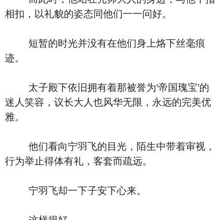
相扣，以礼貌的姿态同他们一一问好。
短暂的时光并没有在他们身上烙下丝毫痕
迹。
太子殿下依旧拥有着那被誉为‘帝国瑰宝’的
迷人笑容，议长大人也风华无限，永远的完美优
雅。
他们看向宁羽飞的目光，陌生中带着审视，
行为举止得体有礼，客套而疏远。
宁羽飞却一下子安下心来。