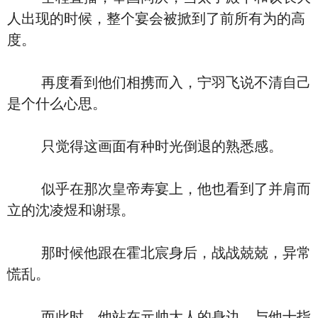
人出现的时候，整个宴会被掀到了前所有为的高
度。
再度看到他们相携而入，宁羽飞说不清自己
是个什么心思。
只觉得这画面有种时光倒退的熟悉感。
似乎在那次皇帝寿宴上，他也看到了并肩而
立的沈凌煜和谢璟。
那时候他跟在霍北宸身后，战战兢兢，异常
慌乱。
而此时，他站在元帅大人的身边，与他十指