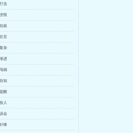
、打击
、愤恨
、自娱
、狂言
、复杂
、渐进
、闯祸
、自知
、提醒
、故人
、误会
、针锋