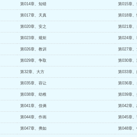
第014章、知错
第015章
第017章、天真
第018章
第020章、安之
第021章
第023章、规矩
第024章
第026章、教训
第027章
第029章、争取
第030章
第32章、大方
第033章
第035章、容让
第036章
第038章、幼稚
第039章
第041章、伎俩
第042章
第044章、作画
第045章
第047章、弗如
第048章