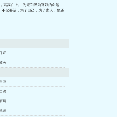
，高高在上。 为避罚没为官奴的命运，
。 不仅要活，为了自己，为了家人，她还
、保证
、取舍
、自荐
、自决
、窘境
、挑衅