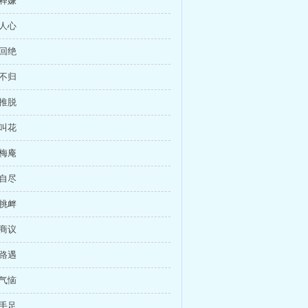
、释嫌
、人心
、回绝
、不归
、推脱
、叫花
、梅庵
、自尽
、挑衅
、商议
、路遇
、气恼
、手足