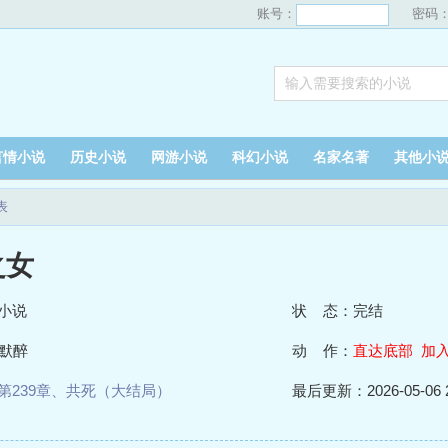
账号：
密码
言情小说
历史小说
网游小说
科幻小说
名家名著
其他小
表
之女
小说
状 态：完结
默醉
动 作：
直达底部
加
第239章、共死（大结局）
最后更新：2026-05-06 2