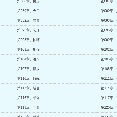
第086章、确定
第087章
第089章、火舌
第090章
第092章、若离
第093章
第095章、忘形
第096章
第098章、惊吓
第099章
第101章、用强
第102章
第104章、难为
第105章
第107章、撒泼
第108章
第110章、蚊蝇
第111章
第113章、结交
第114章
第116章、相邀
第117章
第119章、问罪
第120章