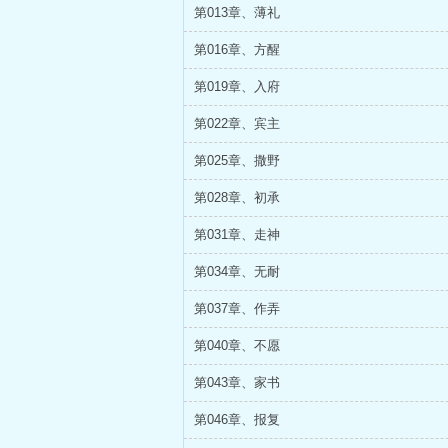
第013章、薄礼
第016章、方醒
第019章、入府
第022章、宾主
第025章、撒野
第028章、初承
第031章、走神
第034章、无耐
第037章、作弄
第040章、不愿
第043章、家书
第046章、报复