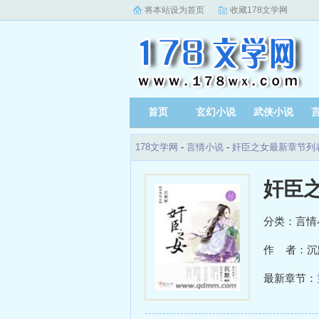
将本站设为首页
收藏178文学网
首页
玄幻小说
武侠小说
178文学网
-
言情小说
-
奸臣之女最新章节列
奸臣
分类：言情
作 者：沉
最新章节：