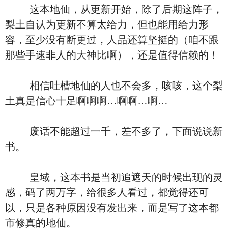
这本地仙，从更新开始，除了后期这阵子，
梨土自认为更新不算太给力，但也能用给力形
容，至少没有断更过，人品还算坚挺的（咱不跟
那些手速非人的大神比啊），还是值得信赖的！
相信吐槽地仙的人也不会多，咳咳，这个梨
土真是信心十足啊啊啊…啊啊…啊…
废话不能超过一千，差不多了，下面说说新
书。
皇域，这本书是当初追遮天的时候出现的灵
感，码了两万字，给很多人看过，都觉得还可
以，只是各种原因没有发出来，而是写了这本都
市修真的地仙。