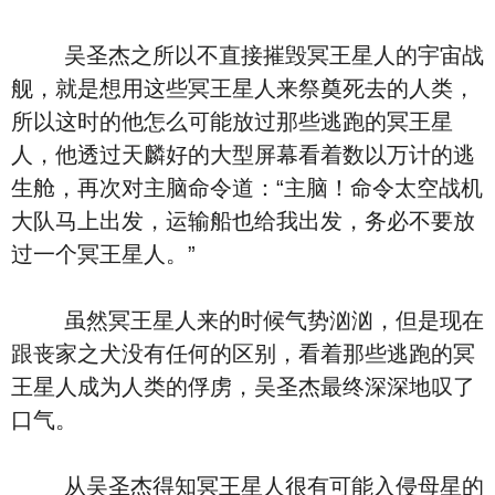
吴圣杰之所以不直接摧毁冥王星人的宇宙战
舰，就是想用这些冥王星人来祭奠死去的人类，
所以这时的他怎么可能放过那些逃跑的冥王星
人，他透过天麟好的大型屏幕看着数以万计的逃
生舱，再次对主脑命令道：“主脑！命令太空战机
大队马上出发，运输船也给我出发，务必不要放
过一个冥王星人。”
虽然冥王星人来的时候气势汹汹，但是现在
跟丧家之犬没有任何的区别，看着那些逃跑的冥
王星人成为人类的俘虏，吴圣杰最终深深地叹了
口气。
从吴圣杰得知冥王星人很有可能入侵母星的