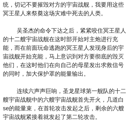
统，切记不要摧毁对方的宇宙战舰，我要用这些
冥王星人来祭奠这场灾难中死去的人类。
吴圣杰的命令下达之后，紧紧咬住冥王星人
的十二艘宇宙战舰在这时部开始对主炮进行充
能，而在前面玩命逃跑的冥王星人发现身后的宇
宙战舰开始充能，马上意识到对方要彻底的毁灭
他们，在这时他们在向自己的母星发出求救信号
的同时，加大保护罩的能量输出。
连续六声声巨响，圣龙星球第一舰队的十二
艘宇宙战舰中的六艘宇宙战舰首先开火，几道白
se的能量束，在首轮攻击发起之后，剩余的六艘
宇宙战舰紧接着就发起了第二轮攻击。