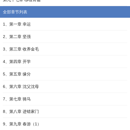
全部章节列表
1、第一章 幸运
2、第二章 坚强
3、第三章 收养金毛
4、第四章 开学
5、第五章 缘分
6、第六章 沈父沈母
7、第七章 骑马
8、第八章 进错家门
9、第九章 春游（1）