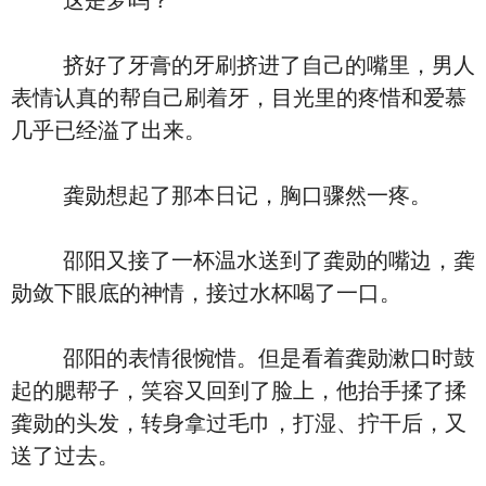
这是梦吗？
挤好了牙膏的牙刷挤进了自己的嘴里，男人
表情认真的帮自己刷着牙，目光里的疼惜和爱慕
几乎已经溢了出来。
龚勋想起了那本日记，胸口骤然一疼。
邵阳又接了一杯温水送到了龚勋的嘴边，龚
勋敛下眼底的神情，接过水杯喝了一口。
邵阳的表情很惋惜。但是看着龚勋漱口时鼓
起的腮帮子，笑容又回到了脸上，他抬手揉了揉
龚勋的头发，转身拿过毛巾，打湿、拧干后，又
送了过去。