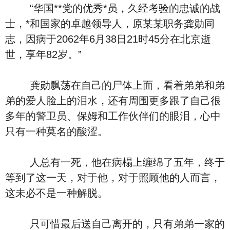
“华国**党的优秀*员，久经考验的忠诚的战
士，*和国家的卓越领导人，原某某职务龚勋同
志，因病于2062年6月38日21时45分在北京逝
世，享年82岁。”
龚勋飘荡在自己的尸体上面，看着弟弟和弟
弟的爱人脸上的泪水，还有周围更多跟了自己很
多年的警卫员、保姆和工作伙伴们的眼泪，心中
只有一种莫名的酸涩。
人总有一死，他在病榻上缠绵了五年，终于
等到了这一天，对于他，对于照顾他的人而言，
这未必不是一种解脱。
只可惜最后送自己离开的，只有弟弟一家的