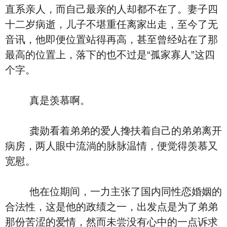
直系亲人，而自己最亲的人却都不在了。妻子四
十二岁病逝，儿子不堪重任离家出走，至今了无
音讯，他即便位置站得再高，甚至曾经站在了那
最高的位置上，落下的也不过是“孤家寡人”这四
个字。
真是羡慕啊。
龚勋看着弟弟的爱人搀扶着自己的弟弟离开
病房，两人眼中流淌的脉脉温情，便觉得羡慕又
宽慰。
他在位期间，一力主张了国内同性恋婚姻的
合法性，这是他的政绩之一，出发点是为了弟弟
那份苦涩的爱情，然而未尝没有心中的一点诉求