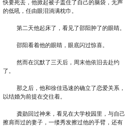
快要死去，他掀起被子盖住了自己的脑袋，无声
的低吼，任由眼泪淌满枕巾。
第二天他起床了，看见了邵阳肿了的眼睛。
邵阳看着他的眼睛，眼底闪过惊喜。
然而在沉默了三天后，周末他依旧去赴约
了。
那之后，他和徐佳迅速的确立了恋爱关系，
以结婚为前提在交往着。
龚勋回过神来，看见在大学校园里，与自己
擦肩而过的妻子，一缕秀发擦过他的手臂，还有