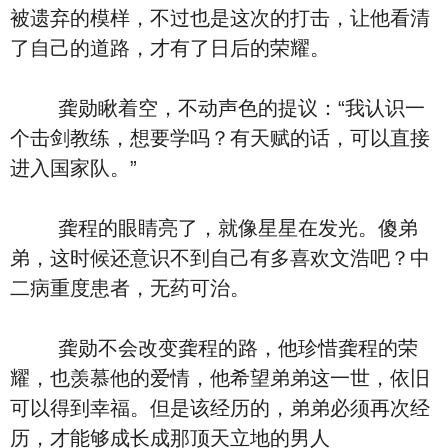
被遗弃的模样，不过也是这次的打击，让他看清
了自己的道路，才有了日后的荣耀。
龚勋瞅着空，不动声色的提议：“我认识一
个击剑教练，想要学吗？有天赋的话，可以直接
进入国家队。”
龚程的眼睛亮了，就像星星在发光。傻弟
弟，这时候还意识不到自己有多喜欢文浩吧？中
二病重度患者，无药可治。
龚勋不会改变龚程的路，他珍惜龚程的荣
耀，也羡慕他的爱情，他希望弟弟这一世，依旧
可以得到幸福。但是该经历的，弟弟必须再次经
历，才能够成长成那顶天立地的男人