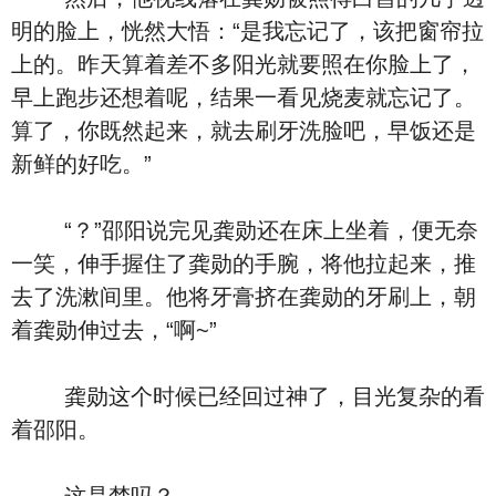
明的脸上，恍然大悟：“是我忘记了，该把窗帘拉
上的。昨天算着差不多阳光就要照在你脸上了，
早上跑步还想着呢，结果一看见烧麦就忘记了。
算了，你既然起来，就去刷牙洗脸吧，早饭还是
新鲜的好吃。”
“？”邵阳说完见龚勋还在床上坐着，便无奈
一笑，伸手握住了龚勋的手腕，将他拉起来，推
去了洗漱间里。他将牙膏挤在龚勋的牙刷上，朝
着龚勋伸过去，“啊~”
龚勋这个时候已经回过神了，目光复杂的看
着邵阳。