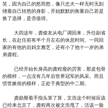
笑，因为自己的怒而怒，像只忠犬一样无时无刻
绕着自己转悠的身影，开始默默的衡量自己若是
换了选择，是否值得。
大四这年，龚俊友从电厂调回来，升任副省
长，在赴任前有半个月左右的休息时间。一同回
家的有他的后妈文雅芝，还有小了他十一岁的弟
弟龚程。
已经开始长身高的龚程瘦的厉害，那皮包骨
的模样，一点没有几年后世界冠军的风采。而且
愤世嫉俗的模样，正处于典型的中二期。
龚勋掰着手指头算了算，文浩这个时候应该
已经来北京了，龚程再次被文浩甩了，活该一脸