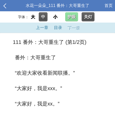
水花一朵朵_111 番外：大哥重生了
首页
大
中
小
护眼
关灯
字体：
上一章
目录
下一章
111 番外：大哥重生了 (第1/2页)
番外：大哥重生了
“欢迎大家收看新闻联播。”
“大家好，我是xxx。”
“大家好，我是xx。”