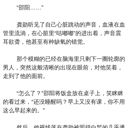
“邵阳……”
龚勋听见了自己心脏跳动的声音，血液在血
管里流淌，在心脏里“咕嘟嘟”的进出着，声音震
耳欲聋，他甚至有种缺氧的错觉。
那个模糊的已经在脑海里只剩下一圈轮廓的
男人，突然这般清晰的出现在眼前，对他笑着，
走到了他的面前。
“怎么了？”邵阳将饭盒放在桌子上，笑眯眯
的看过来，“还没睡醒吗？早上又没有课，你不用
这么早起来的。”
然后，他视线落在龚勋被照得白皙的几乎透