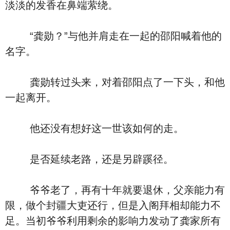
淡淡的发香在鼻端萦绕。
“龚勋？”与他并肩走在一起的邵阳喊着他的
名字。
龚勋转过头来，对着邵阳点了一下头，和他
一起离开。
他还没有想好这一世该如何的走。
是否延续老路，还是另辟蹊径。
爷爷老了，再有十年就要退休，父亲能力有
限，做个封疆大吏还行，但是入阁拜相却能力不
足。当初爷爷利用剩余的影响力发动了龚家所有