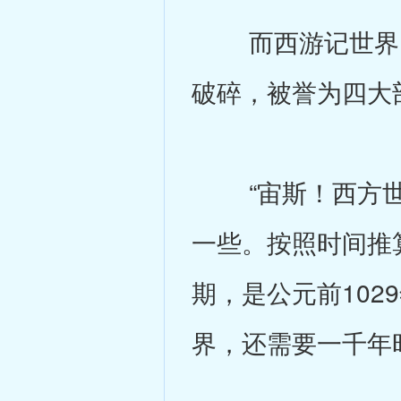
而西游记世界，
破碎，被誉为四大
“宙斯！西方世
一些。按照时间推
期，是公元前10
界，还需要一千年