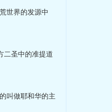
荒世界的发源中
方二圣中的准提道
的叫做耶和华的主