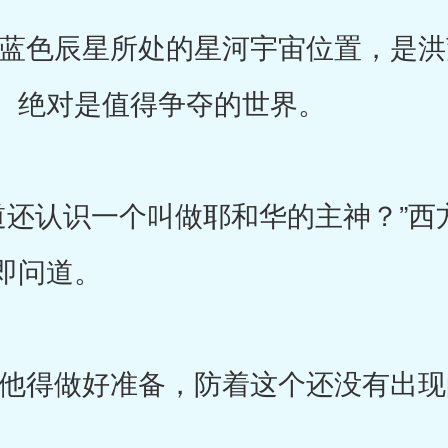
色辰星所处的星河宇宙位置，是洪
。绝对是值得争夺的世界。
认识一个叫做耶和华的主神？”西
即问道。
得做好准备，防着这个还没有出现