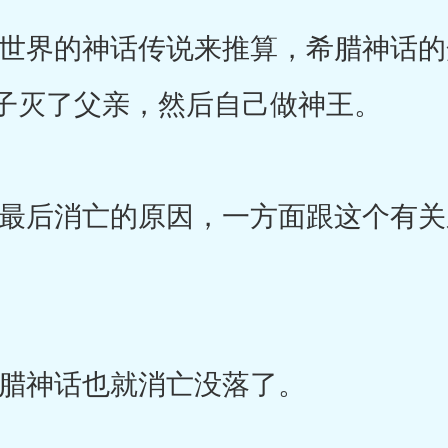
界的神话传说来推算，希腊神话的
子灭了父亲，然后自己做神王。
后消亡的原因，一方面跟这个有关
。
神话也就消亡没落了。