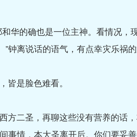
和华的确也是一位主神。看情况，现
。”钟离说话的语气，有点幸灾乐祸
皆是脸色难看。
方二圣，再聊这些没有营养的话，
此间事情，本大圣离开后。你们要妥