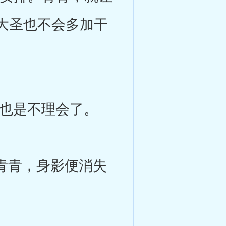
大圣也不会多加干
也是不理会了。
青青，身影便消失