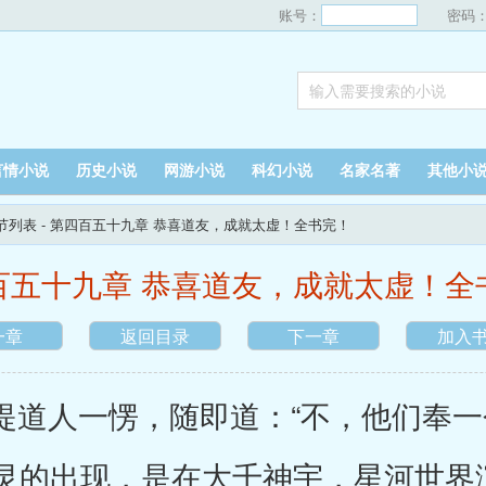
账号：
密码
言情小说
历史小说
网游小说
科幻小说
名家名著
其他小
节列表
- 第四百五十九章 恭喜道友，成就太虚！全书完！
百五十九章 恭喜道友，成就太虚！全
一章
返回目录
下一章
加入
道人一愣，随即道：“不，他们奉一
灵的出现，是在大千神宇，星河世界