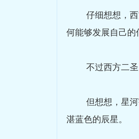
仔细想想，西方
何能够发展自己的
不过西方二圣，
但想想，星河宇
湛蓝色的辰星。