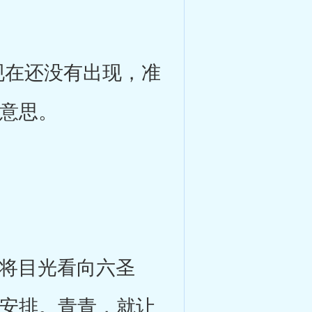
在还没有出现，准
的意思。
将目光看向六圣
善安排。青青，就让