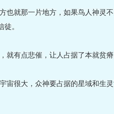
也就那一片地方，如果鸟人神灵不
信徒。
就有点悲催，让人占据了本就贫瘠
宙很大，众神要占据的星域和生灵