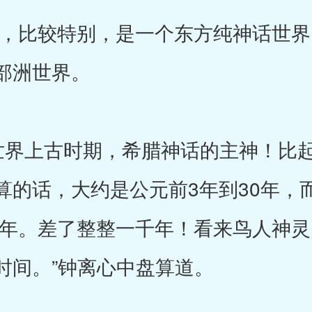
比较特别，是一个东方纯神话世界
部洲世界。
界上古时期，希腊神话的主神！比起
算的话，大约是公元前3年到30年，
29年。差了整整一千年！看来鸟人神
时间。”钟离心中盘算道。