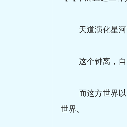
天道演化星河宇
这个钟离，自
而这方世界以前
世界。