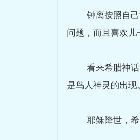
钟离按照自己世
问题，而且喜欢儿
看来希腊神话最
是鸟人神灵的出现
耶稣降世，希腊