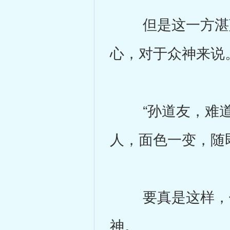
但是这一方湛蓝
心，对于众神来说
“孙道友，难道还
人，面色一变，随
要真是这样，他
神。