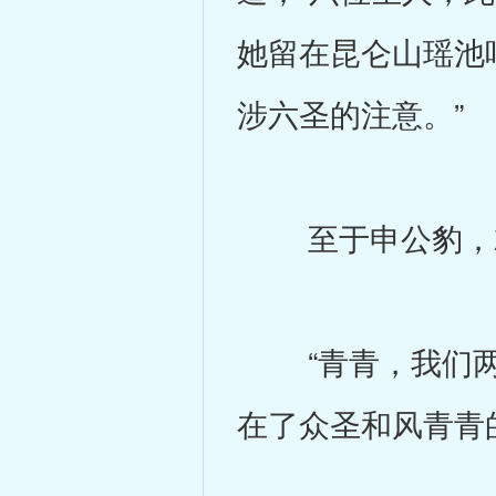
她留在昆仑山瑶池
涉六圣的注意。”
至于申公豹，就
“青青，我们两千
在了众圣和风青青