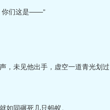
你们这是——”
，未见他出手，虚空一道青光划过
如同碾死几只蚂蚁。