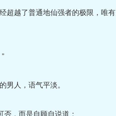
超越了普通地仙强者的极限，唯有
”
男人，语气平淡。
可否，而是自顾自说道：