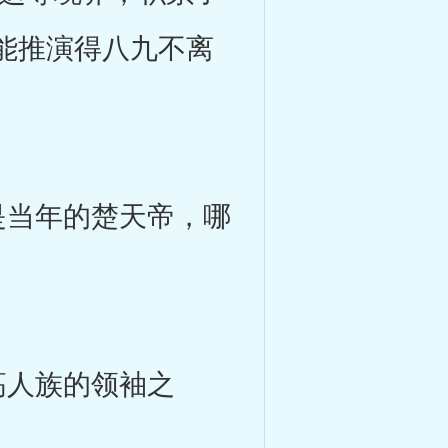
能推演得八九不离
当年的楚天帝，哪
人族的领袖之