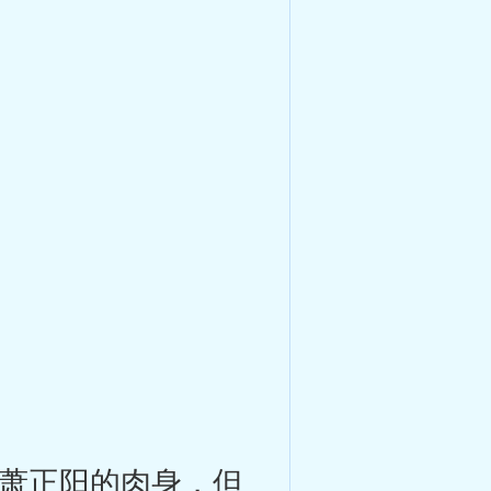
萧正阳的肉身，但