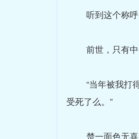
听到这个称呼，
前世，只有中央
“当年被我打得
受死了么。”
楚一面色无喜无