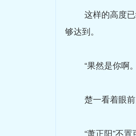
这样的高度已经
够达到。
“果然是你啊。
楚一看着眼前的
“萧正阳”不置