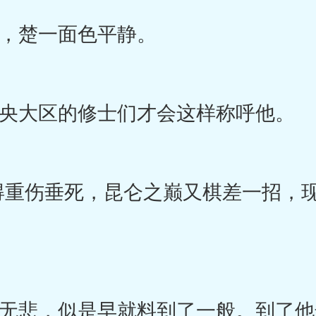
楚一面色平静。
大区的修士们才会这样称呼他。
重伤垂死，昆仑之巅又棋差一招，现
悲，似是早就料到了一般。到了他