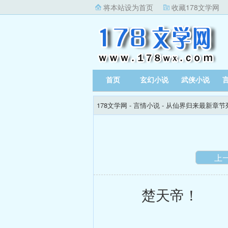
将本站设为首页
收藏178文学网
首页
玄幻小说
武侠小说
178文学网
-
言情小说
-
从仙界归来最新章节
上
楚天帝！