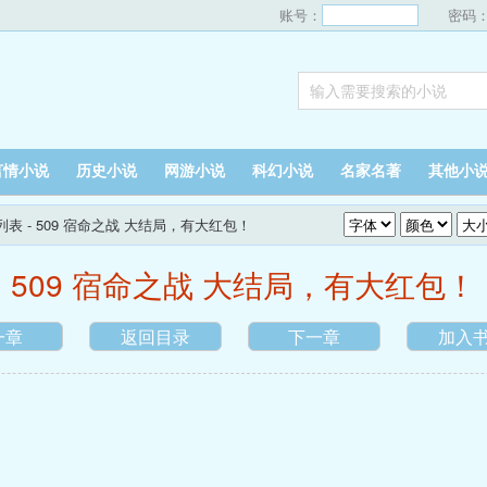
账号：
密码
言情小说
历史小说
网游小说
科幻小说
名家名著
其他小
列表
- 509 宿命之战 大结局，有大红包！
509 宿命之战 大结局，有大红包！
一章
返回目录
下一章
加入