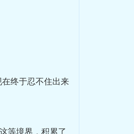
在终于忍不住出来
这等境界，积累了