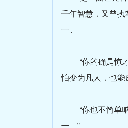
千年智慧，又曾执
十。
“你的确是惊才
怕变为凡人，也能
“你也不简单呐
一。”