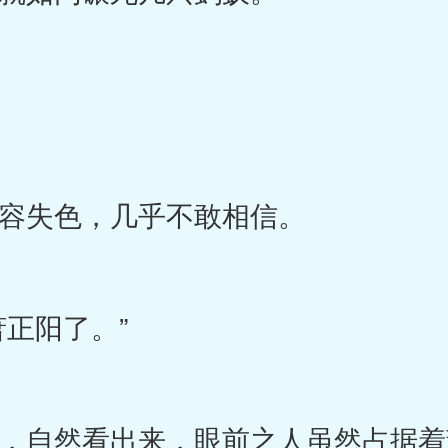
失色，几乎不敢相信。
正阳了。”
自然看出来，眼前之人虽然占据着