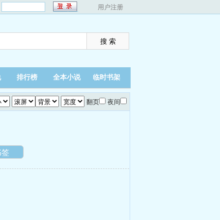
：
用户注册
说
排行榜
全本小说
临时书架
翻页
夜间
书签