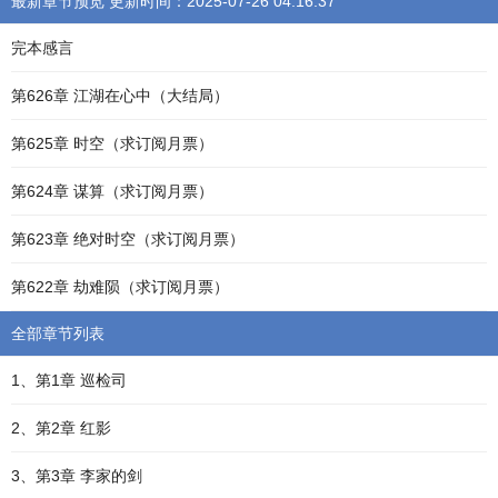
最新章节预览 更新时间：2025-07-26 04:16:37
完本感言
第626章 江湖在心中（大结局）
第625章 时空（求订阅月票）
第624章 谋算（求订阅月票）
第623章 绝对时空（求订阅月票）
第622章 劫难陨（求订阅月票）
全部章节列表
1、第1章 巡检司
2、第2章 红影
3、第3章 李家的剑