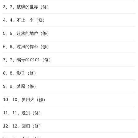
3、3、破碎的世界（修）
4、4、不止一个（修）
5、5、超然的地位（修）
6、6、过河的悍卒（修）
7、7、编号010101（修）
8、8、影子（修）
9、9、梦魇（修）
10、10、要用火（修）
11、11、送别（修）
12、12、回归（修）