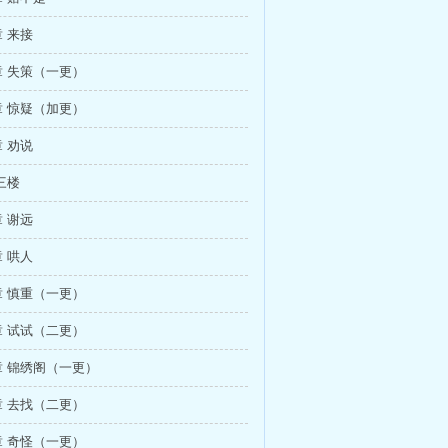
 来接
 失策（一更）
 惊疑（加更）
 劝说
三楼
 谢远
 哄人
 慎重（一更）
 试试（二更）
 锦绣阁（一更）
 去找（二更）
 奇怪（一更）