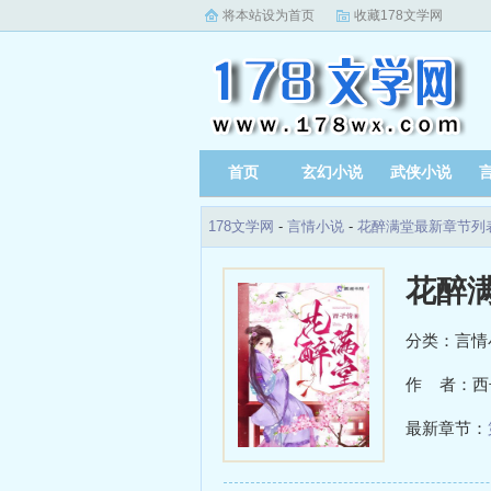
将本站设为首页
收藏178文学网
首页
玄幻小说
武侠小说
178文学网
-
言情小说
-
花醉满堂最新章节列
花醉
分类：言情
作 者：西
最新章节：