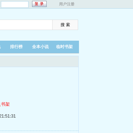
：
用户注册
说
排行榜
全本小说
临时书架
入书架
1:51:31