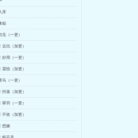
护
入库
体贴
初见（一更）
 去玩（加更）
 好用（一更）
 震惊（加更）
赛马（一更）
 抖落（加更）
 翠羽（一更）
 不收（加更）
 想嫁
 赔不是