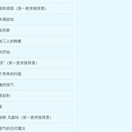
起源和原因（第一更求推荐票）
他乡遇故知
节俭持家
兄妹三人的晚餐
新的开始
“开关”（第一更求推荐票）
一个简单的问题
有趣的技巧
管家刻利
返
海纳斯.凡森特（第一更求推荐票）
接地气的仪式魔法