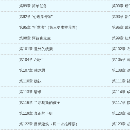
第89章 简单任务
第90章 所“
第92章 “心理学专家”
第93章 
第95章 “祈求者”（第三更求推荐票）
第96章 
第98章 阿兹克先生
第99章 
第101章 意外的线索
第102章 
第104章 Z先生
第105章 
第107章 佛尔思
第108章
第110章 确认
第111章 
第113章 请求
第114章
第116章 兰尔乌斯的孩子
第117章 
第119章 真正的下街
第120章 
第122章 目标建筑（周一求推荐票）
第123章