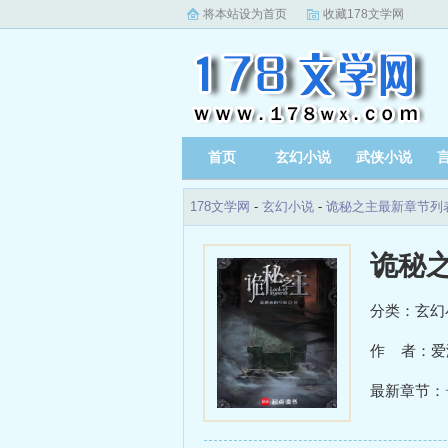
将本站设为首页
收藏178文学网
首页
玄幻小说
武侠小说
178文学网
-
玄幻小说
-
诡秘之主最新章节列
诡秘
分类：玄幻
作 者：爱
最新章节：