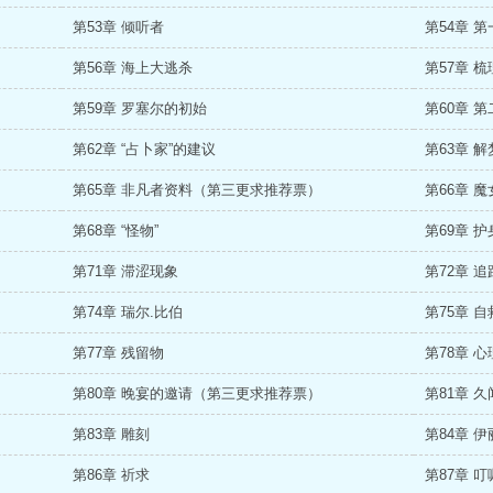
第53章 倾听者
第54章 
第56章 海上大逃杀
第57章 
第59章 罗塞尔的初始
第60章 第
第62章 “占卜家”的建议
第63章 
第65章 非凡者资料（第三更求推荐票）
第66章 
第68章 “怪物”
第69章 
第71章 滞涩现象
第72章 追
第74章 瑞尔.比伯
第75章 自
第77章 残留物
第78章 
第80章 晚宴的邀请（第三更求推荐票）
第81章 
第83章 雕刻
第84章 
第86章 祈求
第87章 叮