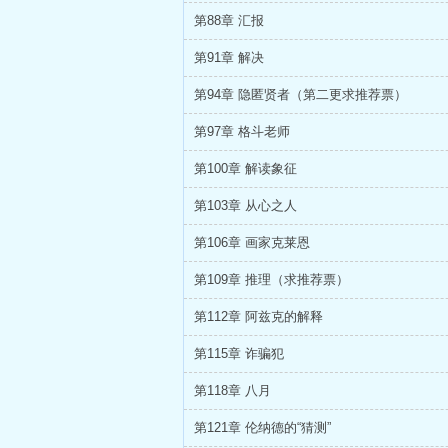
第88章 汇报
第91章 解决
第94章 隐匿贤者（第二更求推荐票）
第97章 格斗老师
第100章 解读象征
第103章 从心之人
第106章 画家克莱恩
第109章 推理（求推荐票）
第112章 阿兹克的解释
第115章 诈骗犯
第118章 八月
第121章 伦纳德的“猜测”