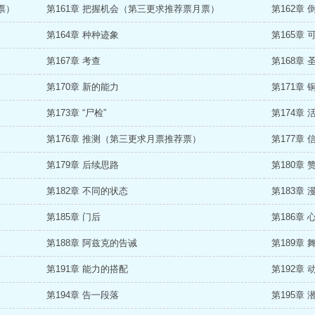
票）
第161章 把握机会（第三更求推荐票月票）
第162章
第164章 种种迹象
第165章 
第167章 考查
第168章 
第170章 新的能力
第171章 
第173章 “尸检”
第174章
第176章 推测（第三更求月票推荐票）
第177章 
第179章 后续思路
第180章 
第182章 不同的状态
第183章
第185章 门后
第186章 
第188章 阿兹克的告诫
第189章
第191章 能力的搭配
第192章 
第194章 告一段落
第195章 