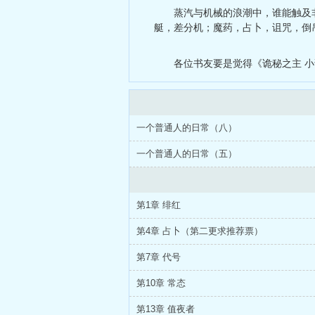
蒸汽与机械的浪潮中，谁能触及
艇，差分机；魔药，占卜，诅咒，倒
各位书友要是觉得《诡秘之主 
一个普通人的日常（八）
一个普通人的日常（五）
第1章 绯红
第4章 占卜（第二更求推荐票）
第7章 代号
第10章 常态
第13章 值夜者