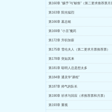
第160章 “赐予”与“献祭”（第二更求推荐票月
第163章 阳光猛烈
第166章 墓志铭
第169章 “小丑”魔药
第172章 升职加薪
第175章 雪伦夫人（第二更求月票推荐票）
第178章 突如其来
第181章 聪明人总是想太多
第184章 通灵学“课程”
第187章 帅气的队长
第190章 祈求与回应（求推荐票和月票）
第193章 重视