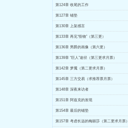
第124章 收尾的工作
第127章 铺垫
第130章 上架感言
第133章 再见“怪物”（第三更）
第136章 男爵的画像（第六更）
第139章 “巨人”途径（第三更求月票）
第142章 梦魇（第二更求月票）
第145章 三方交易（求推荐票月票）
第148章 深夜来访者
第151章 阿兹克的发现
第154章 最后的铺垫
第157章 考虑长远的梅丽莎（第二更求月票