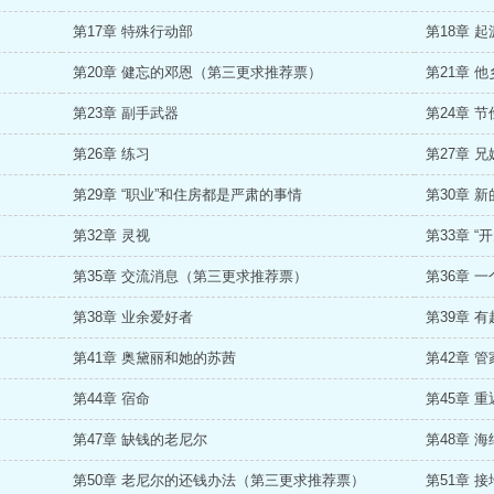
第17章 特殊行动部
第18章 
第20章 健忘的邓恩（第三更求推荐票）
第21章 
第23章 副手武器
第24章 
第26章 练习
第27章 
第29章 “职业”和住房都是严肃的事情
第30章 
第32章 灵视
第33章 
第35章 交流消息（第三更求推荐票）
第36章 
第38章 业余爱好者
第39章 
第41章 奥黛丽和她的苏茜
第42章 
第44章 宿命
第45章 重
第47章 缺钱的老尼尔
第48章 
第50章 老尼尔的还钱办法（第三更求推荐票）
第51章 