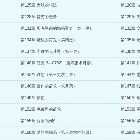
第125章 大胆的想法
第126章
第128章 贫穷的愚者
第129章 
第131章 贝克兰德的隐秘聚会（第一更）
第132章
第134章 烧钱的符咒（第四更）
第135章
第137章 为难的克莱恩（第一更）
第138章
第140章 研究“3—0782”（第四更求月票）
第141章
第143章 联想（第三更求月票）
第144章
第146章 合作的请求（求月票）
第147章
第149章 信使
第150章 
第152章 克莱恩的请求
第153章
第155章 分享“经验”
第156章
）
第158章 梦想的物品（第三更求推荐票）
第159章