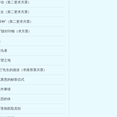
 行动（第二更求月票）
 魔女（第二更求月票）
 “异种”（第二更求月票）
“2”级封印物（求月票）
光
复仇者
希望之地
 “门”先生的描述（求推荐票月票）
 克莱恩的献祭仪式
三件事情
惊恐的休
 两害相权取其轻