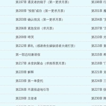
第197章 通灵者的镜子（第一更求月票）
第198章
第200章 “投骰”成功（第一更求月票）
第201章
第203章 确认情况（第一更求月票）
第204章
第206章 紧急安排（求月票）
第207章 
第209章 啼哭
第210章 
第212章 葬礼（感谢叁生缘纵猎者大佬打赏）
第213章 
第一部总结兼请假
第215章 
第217章 未变的聚会（求推荐票月票）
第218章
第220章 解释
第221章
第223章 第一单委托
第224章 
第226章 不露痕迹地引导
第227章 
第229章 主使者
第230章