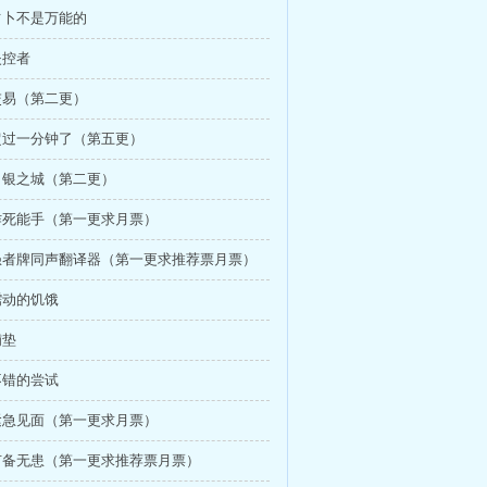
 占卜不是万能的
失控者
 交易（第二更）
 超过一分钟了（第五更）
 白银之城（第二更）
 作死能手（第一更求月票）
 愚者牌同声翻译器（第一更求推荐票月票）
 蠕动的饥饿
铺垫
 不错的尝试
 紧急见面（第一更求月票）
 有备无患（第一更求推荐票月票）